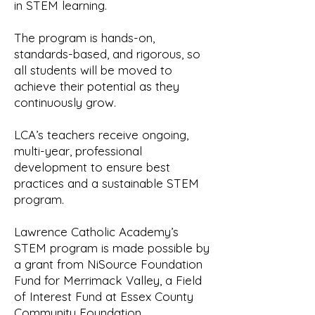
in STEM learning.
The program is hands-on,
standards-based, and rigorous, so
all students will be moved to
achieve their potential as they
continuously grow.
LCA’s teachers receive ongoing,
multi-year, professional
development to ensure best
practices and a sustainable STEM
program.
Lawrence Catholic Academy’s
STEM program is made possible by
a grant from NiSource Foundation
Fund for Merrimack Valley, a Field
of Interest Fund at Essex County
Community Foundation.